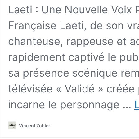
Laeti : Une Nouvelle Voix
Française Laeti, de son vr
chanteuse, rappeuse et ac
rapidement captivé le publ
sa présence scénique rema
télévisée « Validé » créée
incarne le personnage …
L
Vincent Zobler