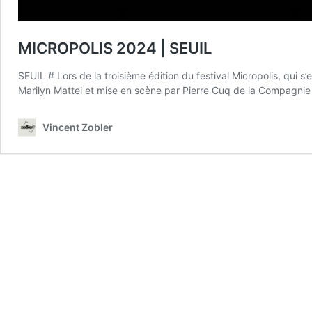
MICROPOLIS 2024 | SEUIL
SEUIL # Lors de la troisième édition du festival Micropolis, qui 
Marilyn Mattei et mise en scène par Pierre Cuq de la Compagni
Vincent Zobler