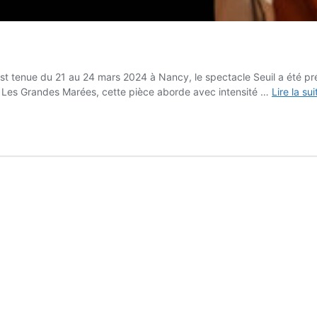
s’est tenue du 21 au 24 mars 2024 à Nancy, le spectacle Seuil a été p
e Les Grandes Marées, cette pièce aborde avec intensité …
Lire la su