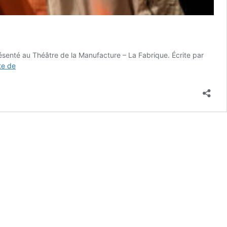
résenté au Théâtre de la Manufacture – La Fabrique. Écrite par
MICROPOLIS
ite de
2024
|
SEUIL