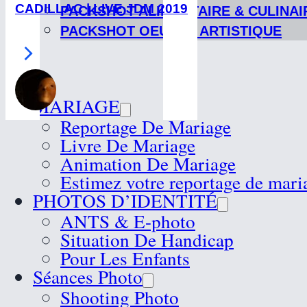
CADILLAC | LIVE JDM 2019
PACKSHOT ALIMENTAIRE & CULINAI
PACKSHOT OEUVRE ARTISTIQUE
MARIAGE
Reportage De Mariage
Livre De Mariage
Animation De Mariage
Estimez votre reportage de mari
PHOTOS D’IDENTITÉ
ANTS & E-photo
Situation De Handicap
Pour Les Enfants
Séances Photo
Shooting Photo