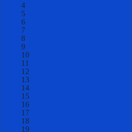
4
5
6
7
8
9
10
11
12
13
14
15
16
17
18
19