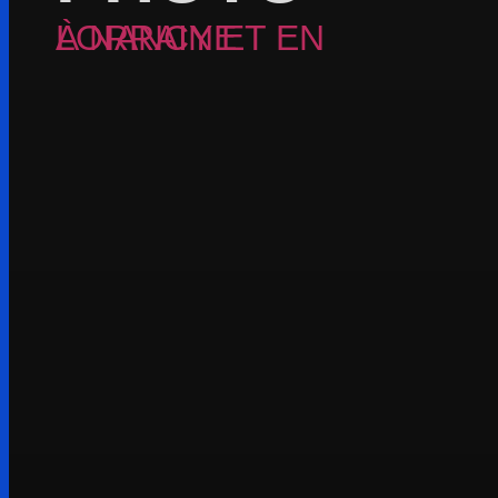
À NANCY ET EN LORRAINE