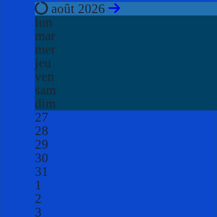
août 2026
lun
mar
mer
jeu
ven
sam
dim
27
28
29
30
31
1
2
3