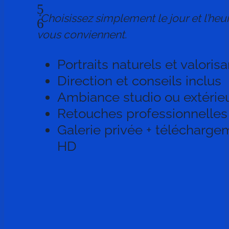
5
*Choisissez simplement le jour et l’heu
6
vous conviennent.
Portraits naturels et valoris
Direction et conseils inclus
Ambiance studio ou extérie
Retouches professionnelles
Galerie privée + télécharge
HD