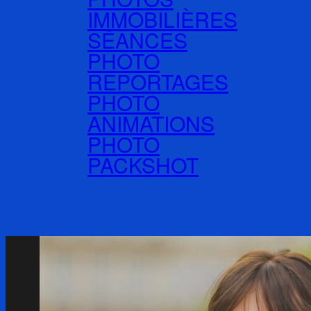
IMMOBILIÈRES
SÉANCES
PHOTO
REPORTAGES
PHOTO
ANIMATIONS
PHOTO
PACKSHOT