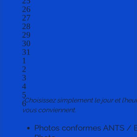
25
26
27
28
29
30
31
1
2
3
4
5
*Choisissez simplement le jour et l’heu
6
vous conviennent.
Photos conformes ANTS / 