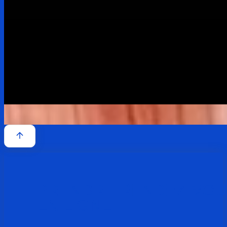
PRENDRE RENDEZ-VOU
EN LIGNE :