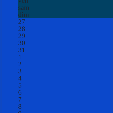
ven
sam
dim
27
28
29
30
31
1
2
3
4
5
6
7
8