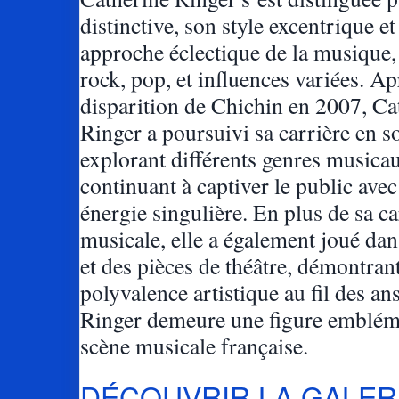
distinctive, son style excentrique et
approche éclectique de la musique,
rock, pop, et influences variées. Ap
disparition de Chichin en 2007, Ca
Ringer a poursuivi sa carrière en s
explorant différents genres musicau
continuant à captiver le public ave
énergie singulière. En plus de sa ca
musicale, elle a également joué dan
et des pièces de théâtre, démontran
polyvalence artistique au fil des an
Ringer demeure une figure embléma
scène musicale française.
DÉCOUVRIR LA GALER