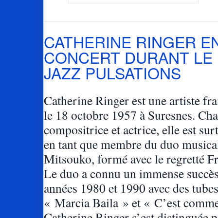
CATHERINE RINGER E
CONCERT DURANT LE
JAZZ PULSATIONS
Catherine Ringer est une artiste fr
le 18 octobre 1957 à Suresnes. Cha
compositrice et actrice, elle est su
en tant que membre du duo musical
Mitsouko, formé avec le regretté F
Le duo a connu un immense succès
années 1980 et 1990 avec des tub
« Marcia Baila » et « C’est comme
Catherine Ringer s’est distinguée p