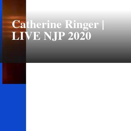
Catherine Ringer |
LIVE NJP 2020