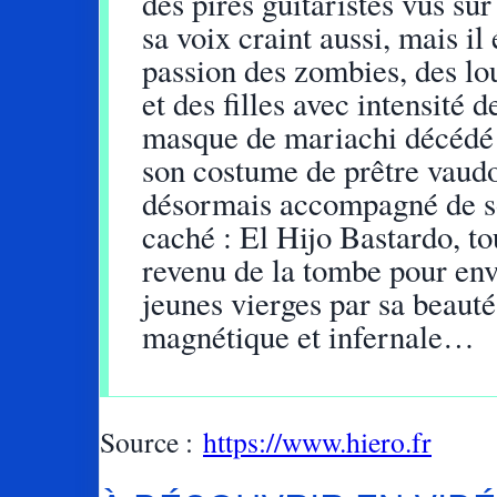
des pires guitaristes vus sur
sa voix craint aussi, mais il
passion des zombies, des lo
et des filles avec intensité d
masque de mariachi décédé 
son costume de prêtre vaud
désormais accompagné de so
caché : El Hijo Bastardo, to
revenu de la tombe pour env
jeunes vierges par sa beauté
magnétique et infernale…
Source :
https://www.hiero.fr