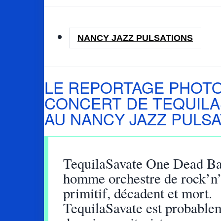
NANCY JAZZ PULSATIONS
LE REPORTAGE PHOT
CONCERT DE TEQUILA
AU NANCY JAZZ PULS
TequilaSavate One Dead Ba
homme orchestre de rock’n’
primitif, décadent et mort.
TequilaSavate est probable