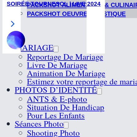
SOIRÉE TOURNESOL | LIVE 2024
PACKSHOT ALIMENTAIRE & CULINAI
PACKSHOT OEUVRE ARTISTIQUE
MARIAGE
Reportage De Mariage
Livre De Mariage
Animation De Mariage
Estimez votre reportage de mari
PHOTOS D’IDENTITÉ
ANTS & E-photo
Situation De Handicap
Pour Les Enfants
Séances Photo
Shooting Photo