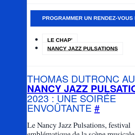
PROGRAMMER UN RENDEZ-VOUS 
LE CHAP'
NANCY JAZZ PULSATIONS
THOMAS DUTRONC AU
NANCY JAZZ PULSATI
2023 : UNE SOIRÉE
ENVOÛTANTE
#
Le Nancy Jazz Pulsations, festival
emblématique de la scène musicale 