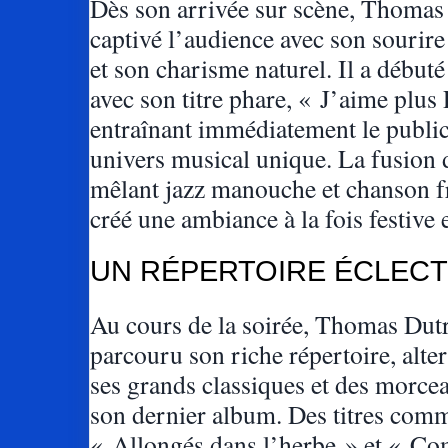
Dès son arrivée sur scène, Thomas
captivé l’audience avec son sourir
et son charisme naturel. Il a débuté
avec son titre phare, « J’aime plus 
entraînant immédiatement le publi
univers musical unique. La fusion 
mêlant jazz manouche et chanson fr
créé une ambiance à la fois festive e
UN RÉPERTOIRE ÉCLEC
Au cours de la soirée, Thomas Dut
parcouru son riche répertoire, alte
ses grands classiques et des morce
son dernier album. Des titres com
« Allongés dans l’herbe » et « C