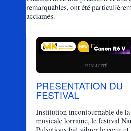
remarquables, ont été particulière
acclamés.
— PUBLICITÉ —
PRESENTATION DU
FESTIVAL
Institution incontournable de la
musicale lorraine, le festival N
Pulsations fait vibrer le cœur et 