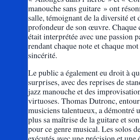
manouche sans guitare » ont réson
salle, témoignant de la diversité et 
profondeur de son œuvre. Chaque
était interprétée avec une passion p
rendant chaque note et chaque mot 
sincérité.
Le public a également eu droit à q
surprises, avec des reprises de sta
jazz manouche et des improvisatio
virtuoses. Thomas Dutronc, entour
musiciens talentueux, a démontré u
plus sa maîtrise de la guitare et s
pour ce genre musical. Les solos de
exécutés avec une précision et une