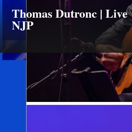
Thomas Dutronc | Live
NJP