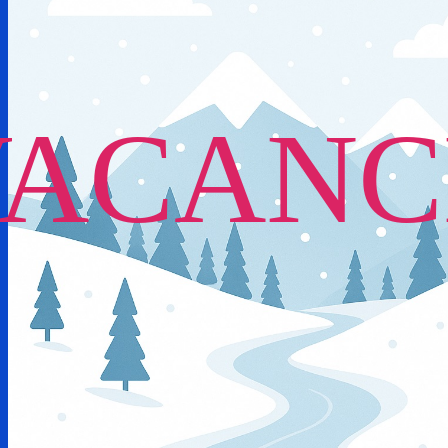
VACANC