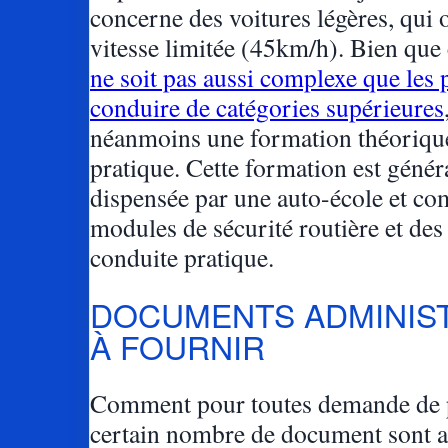
concerne des voitures légères, qui 
vitesse limitée (45km/h). Bien que
ne soit pas aussi complexe que les
conduire de catégories supérieures
néanmoins une formation théorique
pratique. Cette formation est géné
dispensée par une auto-école et c
modules de sécurité routière et des
conduite pratique.
DOCUMENTS ADMINIST
À FOURNIR
Comment pour toutes demande de 
certain nombre de document sont a