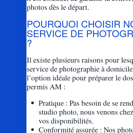
photos dès le départ.
POURQUOI CHOISIR N
SERVICE DE PHOTOGR
?
Il existe plusieurs raisons pour les
service de photographie à domicile
l’option idéale pour préparer le do
permis AM :
Pratique : Pas besoin de se ren
studio photo, nous venons chez
vos disponibilités.
Conformité assurée : Nos phot