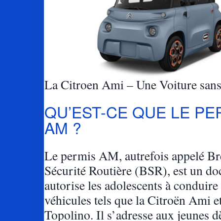
La Citroen Ami – Une Voiture san
QU’EST-CE QUE LE PE
AM ?
Le permis AM, autrefois appelé Br
Sécurité Routière (BSR), est un d
autorise les adolescents à conduire
véhicules tels que la Citroën Ami et
Topolino. Il s’adresse aux jeunes d