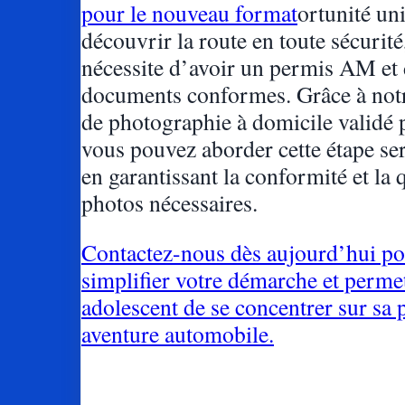
pour le nouveau format
ortunité un
découvrir la route en toute sécurité
nécessite d’avoir un permis AM et
documents conformes. Grâce à notr
de photographie à domicile validé p
vous pouvez aborder cette étape se
en garantissant la conformité et la 
photos nécessaires.
Contactez-nous dès aujourd’hui p
simplifier votre démarche et permet
adolescent de se concentrer sur sa
aventure automobile.