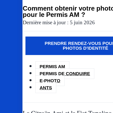
Comment obtenir votre photo 
pour le Permis AM ?
Dernière mise à jour : 5 juin 2026
PRENDRE RENDEZ-VOUS POU
PHOTOS D'IDENTITÉ
PERMIS AM
PERMIS DE CONDUIRE
E-PHOTO
ANTS
La Citroën Ami et la Fiat Topolino