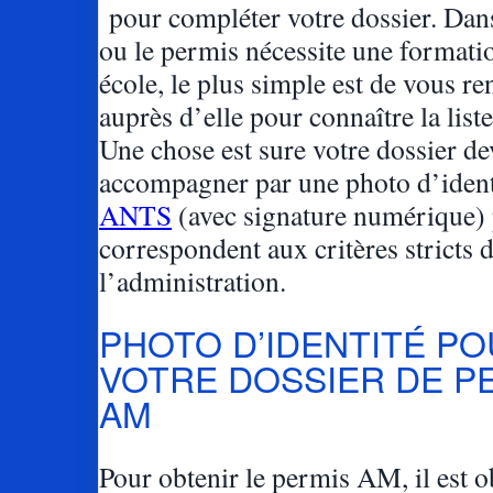
pour compléter votre dossier. Dan
ou le permis nécessite une formati
école, le plus simple est de vous re
auprès d’elle pour connaître la list
Une chose est sure votre dossier de
accompagner par une photo d’ident
ANTS
(avec signature numérique)
correspondent aux critères stricts d
l’administration.
PHOTO D’IDENTITÉ P
VOTRE DOSSIER DE P
AM
Pour obtenir le permis AM, il est o