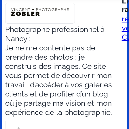
L
r
r
v
Photographe professionnel à
Cl
Nancy :
Je ne me contente pas de
prendre des photos : je
construis des images. Ce site
vous permet de découvrir mon
travail, d’accéder à vos galeries
clients et de profiter d’un blog
où je partage ma vision et mon
expérience de la photographie.