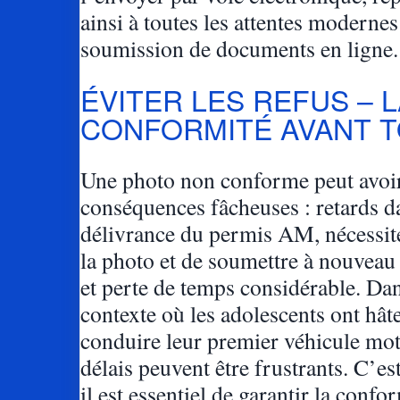
ainsi à toutes les attentes modernes
soumission de documents en ligne.
ÉVITER LES REFUS – 
CONFORMITÉ AVANT 
Une photo non conforme peut avoi
conséquences fâcheuses : retards d
délivrance du permis AM, nécessité
la photo et de soumettre à nouveau 
et perte de temps considérable. Da
contexte où les adolescents ont hât
conduire leur premier véhicule mot
délais peuvent être frustrants. C’e
il est essentiel de garantir la confo