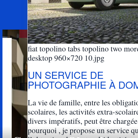
fiat topolino tabs topolino two mo
desktop 960×720 10.jpg
UN SERVICE DE
PHOTOGRAPHIE À DOM
La vie de famille, entre les obligati
scolaires, les activités extra-scolaire
divers impératifs, peut être chargée
pourquoi , je propose un service qui