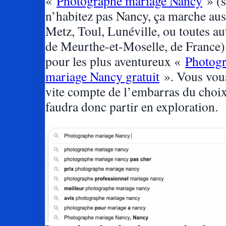
«
Photographe mariage Nancy
» (s
n’habitez pas Nancy, ça marche aus
Metz, Toul, Lunéville, ou toutes aut
de Meurthe-et-Moselle, de France)
pour les plus aventureux «
Photog
mariage Nancy gratuit
». Vous vou
vite compte de l’embarras du choix
faudra donc partir en exploration.