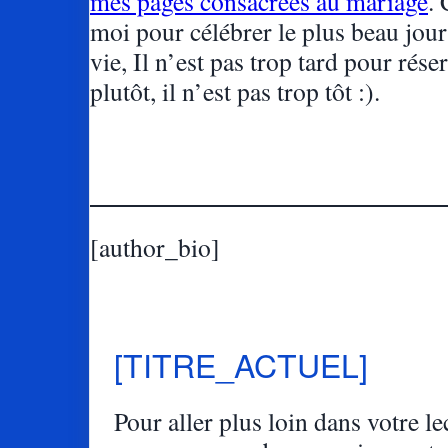
mes pages consacrées au mariage
.
moi pour célébrer le plus beau jour
vie, Il n’est pas trop tard pour ré
plutôt, il n’est pas trop tôt :).
[author_bio]
[TITRE_ACTUEL]
Pour aller plus loin dans votre lec