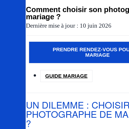
Comment choisir son photog
mariage ?
Dernière mise à jour : 10 juin 2026
PRENDRE RENDEZ-VOUS PO
MARIAGE
GUIDE MARIAGE
UN DILEMME : CHOISI
PHOTOGRAPHE DE MA
?