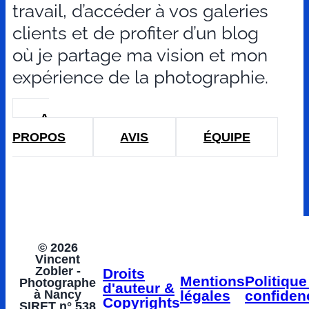
travail, d’accéder à vos galeries
clients et de profiter d’un blog
où je partage ma vision et mon
expérience de la photographie.
A
PROPOS
AVIS
ÉQUIPE
© 2026
Vincent
Zobler -
Droits
Mentions
Politique
Photographe
d'auteur &
à Nancy
légales
confidenc
Copyrights
SIRET n° 538