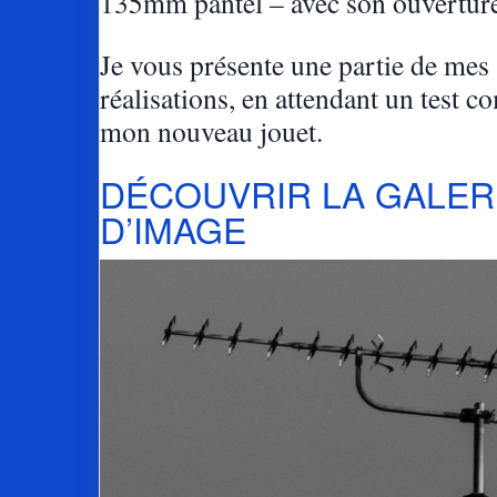
135mm pantel – avec son ouverture 
Je vous présente une partie de mes
réalisations, en attendant un test c
mon nouveau jouet.
DÉCOUVRIR LA GALER
D’IMAGE