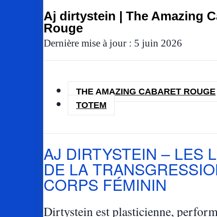
Aj dirtystein | The Amazing 
Rouge
Dernière mise à jour : 5 juin 2026
THE AMAZING CABARET ROUGE
TOTEM
AJ DIRTYSTEIN – LES 
DE LA TRANSGRESSIO
CORPS FÉMININ
Dirtystein est plasticienne, perfor