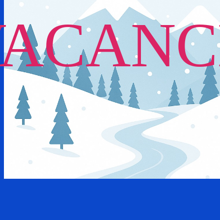
VACANC