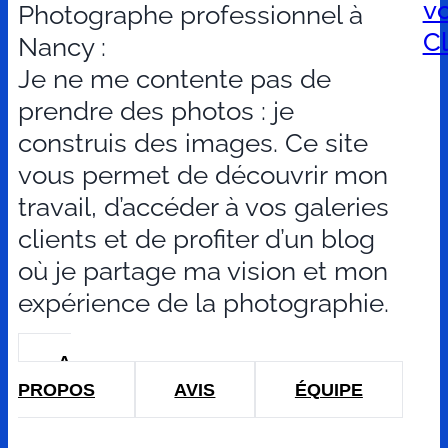
v
Photographe professionnel à
Cl
Nancy :
Je ne me contente pas de
prendre des photos : je
construis des images. Ce site
vous permet de découvrir mon
travail, d’accéder à vos galeries
clients et de profiter d’un blog
où je partage ma vision et mon
expérience de la photographie.
A
PROPOS
AVIS
ÉQUIPE