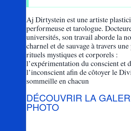
Aj Dirtystein est une artiste plastic
performeuse et tarologue. Docteur
universités, son travail aborde la n
charnel et de sauvage à travers une
rituels mystiques et corporels :
l’expérimentation du conscient et 
l’inconscient afin de côtoyer le Div
sommeille en chacun
DÉCOUVRIR LA GALER
PHOTO