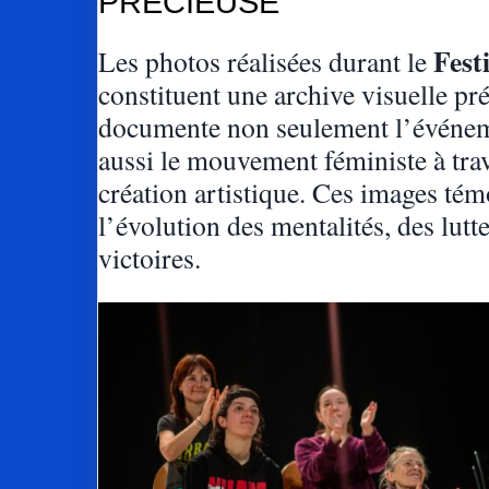
PRÉCIEUSE
Fest
Les photos réalisées durant le
constituent une archive visuelle pré
documente non seulement l’événem
aussi le mouvement féministe à trav
création artistique. Ces images té
l’évolution des mentalités, des lutte
victoires.