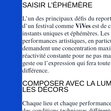
SAISIR L’ÉPHÉMÈRE
L’un des principaux défis du report
ViVes
d’un festival comme
est de c
instants uniques et éphémères. Les
performances artistiques, en particu
demandent une concentration maxi
réactivité constante pour ne pas m
geste ou l’expression qui fera toute
différence.
COMPOSER AVEC LA LUM
LES DÉCORS
Chaque lieu et chaque performance
des conditions techniques différent