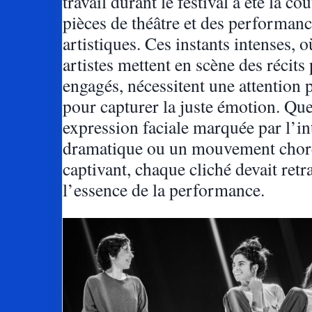
travail durant le festival a été la co
pièces de théâtre et des performan
artistiques. Ces instants intenses, o
artistes mettent en scène des récits 
engagés, nécessitent une attention p
pour capturer la juste émotion. Que
expression faciale marquée par l’in
dramatique ou un mouvement chor
captivant, chaque cliché devait retr
l’essence de la performance.