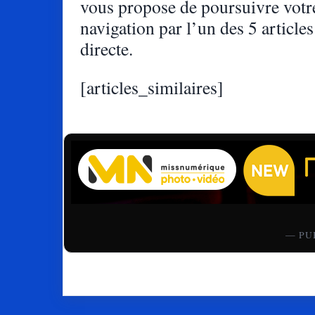
vous propose de poursuivre votr
navigation par l’un des 5 articles
directe.
[articles_similaires]
— PU