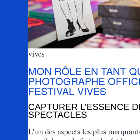
vives
MON RÔLE EN TANT Q
PHOTOGRAPHE OFFICI
FESTIVAL VIVES
CAPTURER L’ESSENCE D
SPECTACLES
L’un des aspects les plus marquan