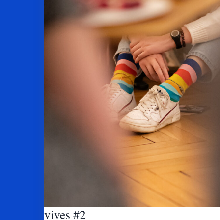
vives #2