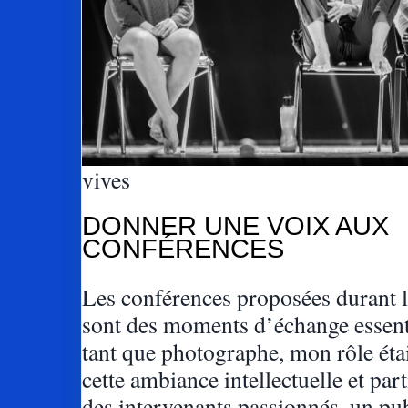
vives
DONNER UNE VOIX AUX
CONFÉRENCES
Les conférences proposées durant le
sont des moments d’échange essent
tant que photographe, mon rôle était
cette ambiance intellectuelle et part
des intervenants passionnés, un pub