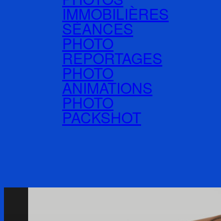
IMMOBILIÈRES
SÉANCES
PHOTO
REPORTAGES
PHOTO
ANIMATIONS
PHOTO
PACKSHOT