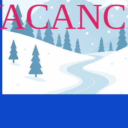
VACANC