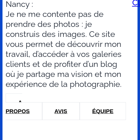
Cl
Nancy :
Je ne me contente pas de
prendre des photos : je
construis des images. Ce site
vous permet de découvrir mon
travail, d’accéder à vos galeries
clients et de profiter d’un blog
où je partage ma vision et mon
expérience de la photographie.
A
PROPOS
AVIS
ÉQUIPE