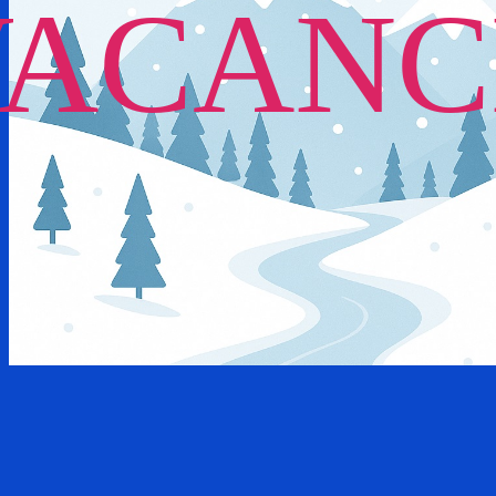
VACANC