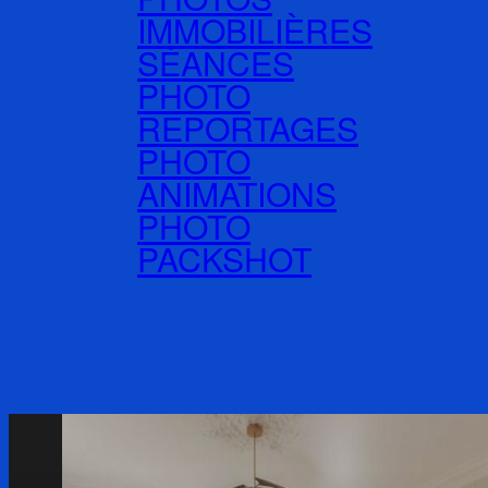
IMMOBILIÈRES
SÉANCES
PHOTO
REPORTAGES
PHOTO
ANIMATIONS
PHOTO
PACKSHOT