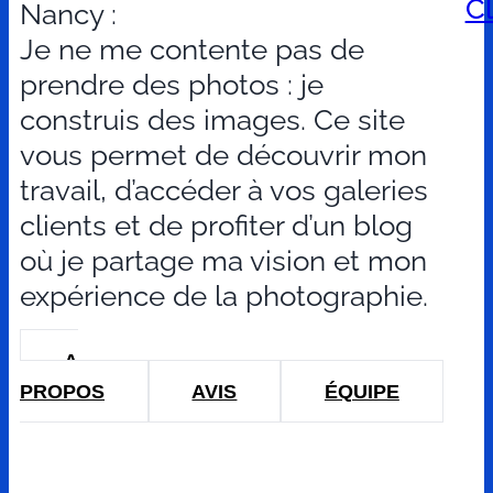
Cl
Nancy :
Je ne me contente pas de
prendre des photos : je
construis des images. Ce site
vous permet de découvrir mon
travail, d’accéder à vos galeries
clients et de profiter d’un blog
où je partage ma vision et mon
expérience de la photographie.
A
PROPOS
AVIS
ÉQUIPE