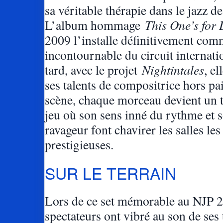
sa véritable thérapie dans le jazz de
L’album hommage
This One’s for
2009 l’installe définitivement com
incontournable du circuit internati
tard, avec le projet
Nightintales
, e
ses talents de compositrice hors pai
scène, chaque morceau devient un t
jeu où son sens inné du rythme et
ravageur font chavirer les salles les
prestigieuses.
SUR LE TERRAIN
Lors de ce set mémorable au NJP 2
spectateurs ont vibré au son de ses t