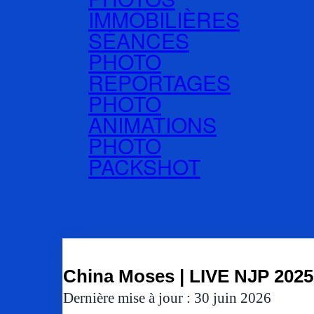
IMMOBILIÈRES
SÉANCES
PHOTO
REPORTAGES
PHOTO
ANIMATIONS
PHOTO
PACKSHOT
China Moses | LIVE NJP 2025
Dernière mise à jour : 30 juin 2026