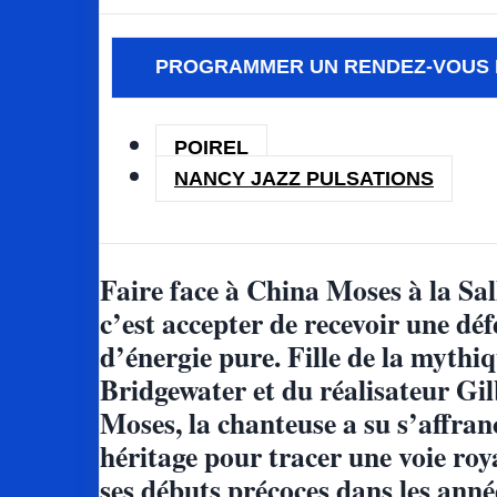
PROGRAMMER UN RENDEZ-VOUS 
POIREL
NANCY JAZZ PULSATIONS
Faire face à China Moses à la Sall
c’est accepter de recevoir une déf
d’énergie pure. Fille de la mythi
Bridgewater et du réalisateur Gil
Moses, la chanteuse a su s’affran
héritage pour tracer une voie roy
ses débuts précoces dans les année