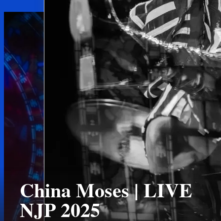
China Moses | LIVE
NJP 2025