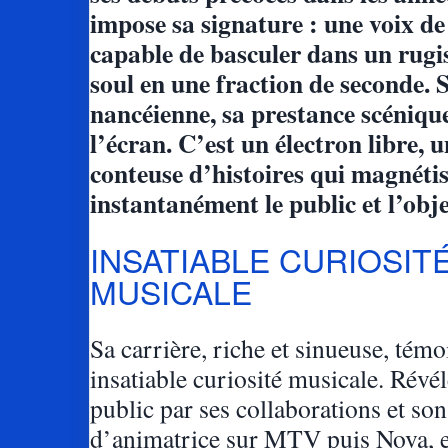
impose sa signature : une voix de
capable de basculer dans un rug
soul en une fraction de seconde. 
nancéienne, sa prestance scéniqu
l’écran. C’est un électron libre, 
conteuse d’histoires qui magnéti
instantanément le public et l’obje
INSATIABLE CURIOSIT
MUSICALE
Sa carrière, riche et sinueuse, tém
insatiable curiosité musicale. Révé
public par ses collaborations et son
d’animatrice sur MTV puis Nova, e