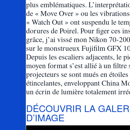
plus emblématiques. L’interprétati
de « Move Over » ou les vibrations
« Watch Out » ont suspendu le tem
dorures de Poirel. Pour figer ces in
grâce, j’ai vissé mon Nikon 70-20
sur le monstrueux Fujifilm GFX 10
Depuis les escaliers adjacents, le p
moyen format s’est allié à un filtre s
projecteurs se sont mués en étoiles
étincelantes, enveloppant China M
un écrin de lumière totalement irré
DÉCOUVRIR LA GALER
D’IMAGE