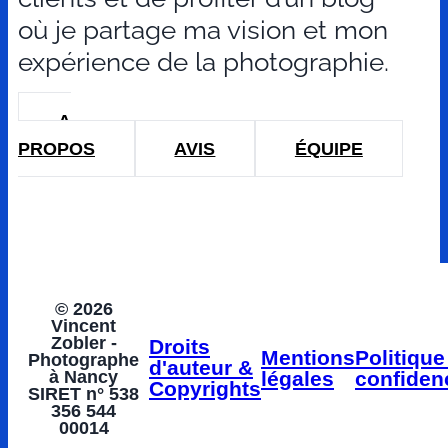
où je partage ma vision et mon
expérience de la photographie.
A
PROPOS
AVIS
ÉQUIPE
© 2026
Vincent
Zobler -
Droits
Mentions
Politique
Photographe
d'auteur &
à Nancy
légales
confidenc
Copyrights
SIRET n° 538
356 544
00014