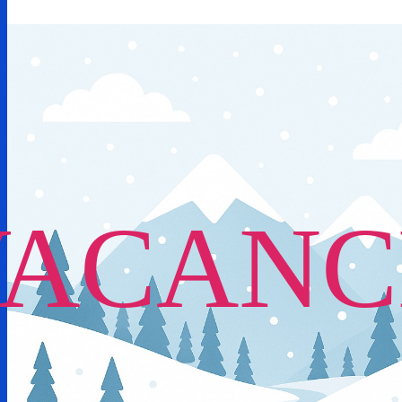
VACANC