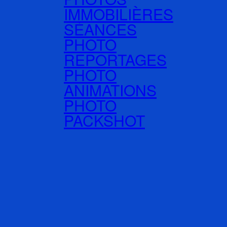
IMMOBILIÈRES
SÉANCES
PHOTO
REPORTAGES
PHOTO
ANIMATIONS
PHOTO
PACKSHOT