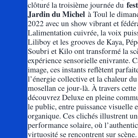
fes
clôturé la troisième journée du
Jardin du Michel
à Toul le dimanc
2022 avec un show vibrant et fédér
Lalimentation cuivrée, la voix puis
Liliboy et les grooves de Kaya, Pépé
Soubri et Kilo ont transformé la s
expérience sensorielle enivrante. C
image, ces instants reflètent parfai
l’énergie collective et la chaleur du
mosellan ce jour‑là. À travers cette 
découvrez Deluxe en pleine comm
le public, entre puissance visuelle 
organique. Ces clichés illustrent u
performance solaire, où l’authentici
virtuosité se rencontrent sur scène.