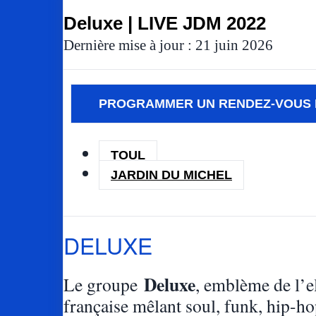
Deluxe | LIVE JDM 2022
Dernière mise à jour : 21 juin 2026
PROGRAMMER UN RENDEZ-VOUS 
TOUL
JARDIN DU MICHEL
DELUXE
Deluxe
Le groupe
, emblème de l’e
française mêlant soul, funk, hip-hop