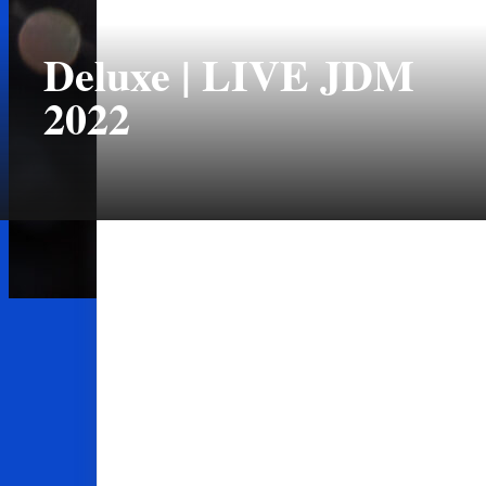
Deluxe | LIVE JDM
2022