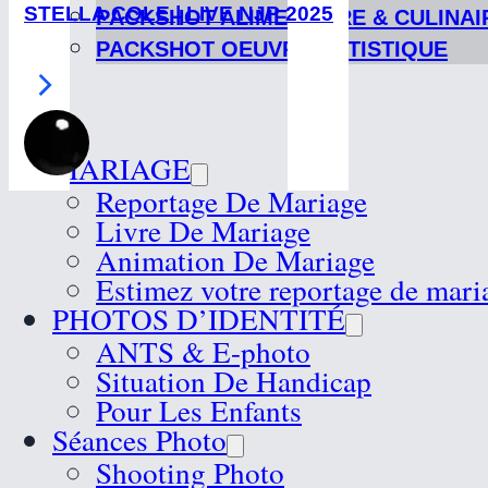
STELLA COLE | LIVE NJP 2025
PACKSHOT ALIMENTAIRE & CULINAI
PACKSHOT OEUVRE ARTISTIQUE
MARIAGE
Reportage De Mariage
Livre De Mariage
Animation De Mariage
Estimez votre reportage de mari
PHOTOS D’IDENTITÉ
ANTS & E-photo
Situation De Handicap
Pour Les Enfants
Séances Photo
Shooting Photo