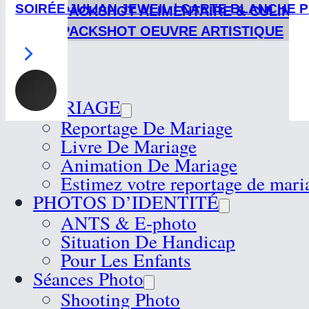
SOIRÉE JULIAN JEWEIL | CARTE BLANCHE 
PACKSHOT ALIMENTAIRE & CULINAI
PACKSHOT OEUVRE ARTISTIQUE
MARIAGE
Reportage De Mariage
Livre De Mariage
Animation De Mariage
Estimez votre reportage de mari
PHOTOS D’IDENTITÉ
ANTS & E-photo
Situation De Handicap
Pour Les Enfants
Séances Photo
Shooting Photo