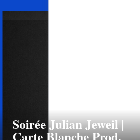
Soirée Julian Jeweil |
Carte Blanche Prod.