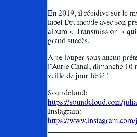
En 2019, il récidive sur le 
label Drumcode avec son pr
album « Transmission » qui
grand succès.
A ne louper sous aucun préte
l’Autre Canal, dimanche 10
veille de jour férié !
Soundcloud:
https://soundcloud.com/julia
Instagram:
https://www.instagram.com/j