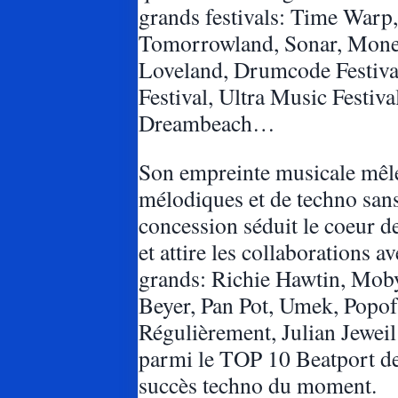
grands festivals: Time Warp,
Tomorrowland, Sonar, Mone
Loveland, Drumcode Festiv
Festival, Ultra Music Festiva
Dreambeach…
Son empreinte musicale mêlé
mélodiques et de techno san
concession séduit le coeur d
et attire les collaborations av
grands: Richie Hawtin, Mo
Beyer, Pan Pot, Umek, Pop
Régulièrement, Julian Jeweil
parmi le TOP 10 Beatport de
succès techno du moment.