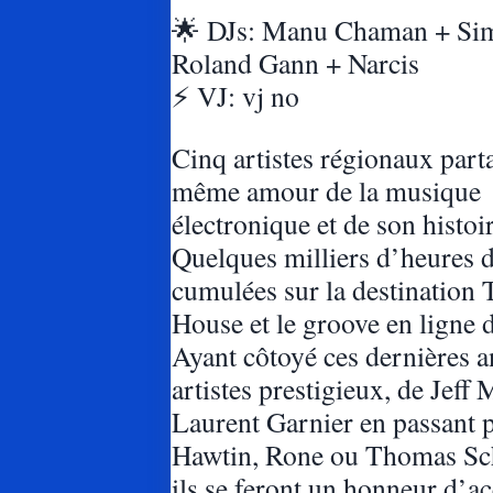
🌟 DJs: Manu Chaman + Si
Roland Gann + Narcis
⚡️ VJ: vj no
Cinq artistes régionaux part
même amour de la musique
électronique et de son histoir
Quelques milliers d’heures d
cumulées sur la destination 
House et le groove en ligne 
Ayant côtoyé ces dernières 
artistes prestigieux, de Jeff M
Laurent Garnier en passant 
Hawtin, Rone ou Thomas Sc
ils se feront un honneur d’