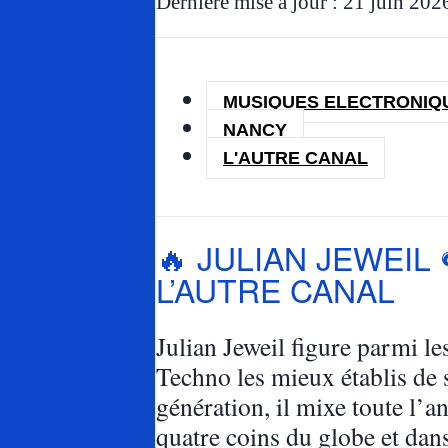
Dernière mise à jour : 21 juin 202
MUSIQUES ELECTRONIQ
NANCY
L'AUTRE CANAL
🔥 JULIAN JEWEIL 
L’AUTRE CANAL
Julian Jeweil figure parmi les
Techno les mieux établis de 
génération, il mixe toute l’a
quatre coins du globe et dans