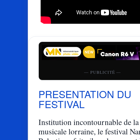
— PUBLICITÉ —
PRESENTATION DU
FESTIVAL
Institution incontournable de la
musicale lorraine, le festival N