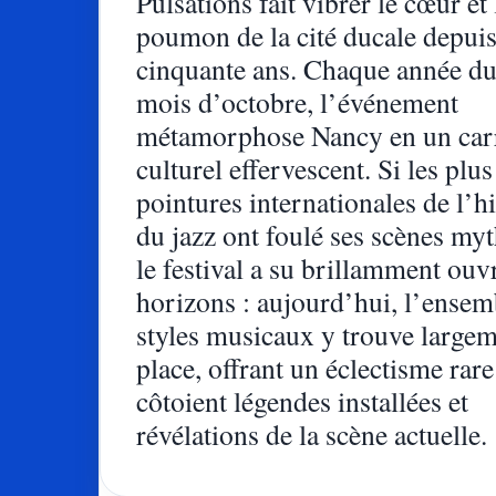
Pulsations fait vibrer le cœur et 
poumon de la cité ducale depuis
cinquante ans. Chaque année du
mois d’octobre, l’événement
métamorphose Nancy en un car
culturel effervescent. Si les plu
pointures internationales de l’hi
du jazz ont foulé ses scènes myt
le festival a su brillamment ouvr
horizons : aujourd’hui, l’ensem
styles musicaux y trouve largem
place, offrant un éclectisme rare
côtoient légendes installées et
révélations de la scène actuelle.