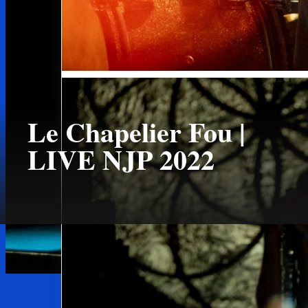
Le Chapelier Fou |
LIVE NJP 2022