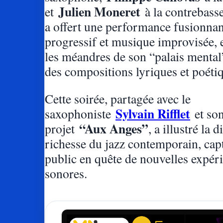
Julien Moneret
et
à la contrebass
a offert une performance fusionnan
progressif et musique improvisée, 
les méandres de son “palais mental”
des compositions lyriques et poéti
Cette soirée, partagée avec le
Sylvain Rifflet
saxophoniste
et so
“Aux Anges”
projet
, a illustré la d
richesse du jazz contemporain, cap
public en quête de nouvelles expér
sonores.