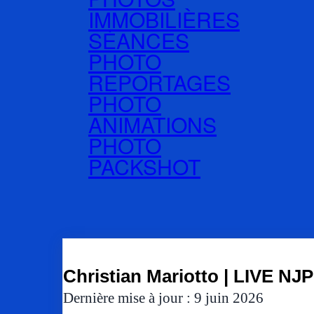
IMMOBILIÈRES
SÉANCES
PHOTO
REPORTAGES
PHOTO
ANIMATIONS
PHOTO
PACKSHOT
Christian Mariotto | LIVE NJ
Dernière mise à jour : 9 juin 2026