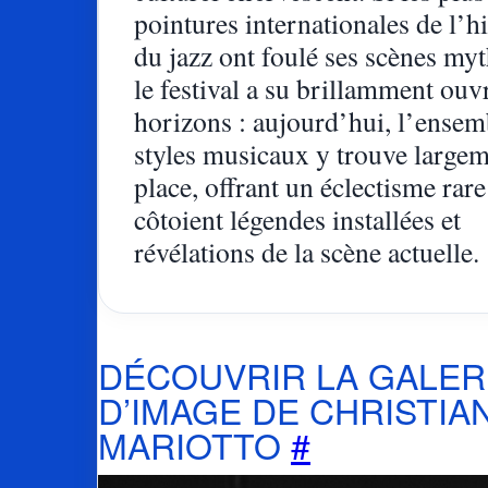
pointures internationales de l’hi
du jazz ont foulé ses scènes myt
le festival a su brillamment ouvr
horizons : aujourd’hui, l’ensem
styles musicaux y trouve largem
place, offrant un éclectisme rare
côtoient légendes installées et
révélations de la scène actuelle.
DÉCOUVRIR LA GALER
D’IMAGE DE CHRISTIA
MARIOTTO
#