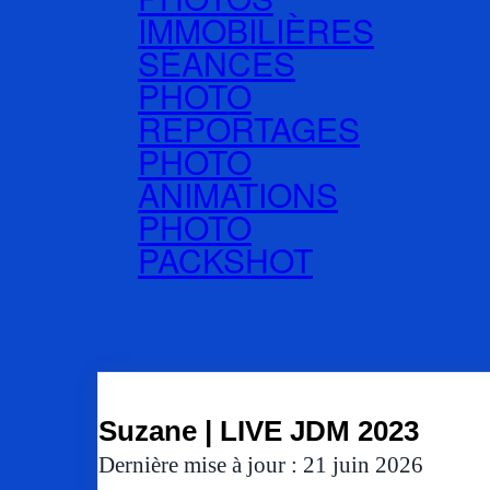
IMMOBILIÈRES
SÉANCES
PHOTO
REPORTAGES
PHOTO
ANIMATIONS
PHOTO
PACKSHOT
Suzane | LIVE JDM 2023
Dernière mise à jour : 21 juin 2026