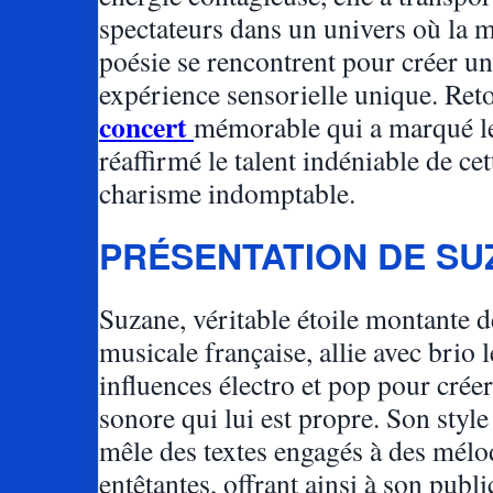
spectateurs dans un univers où la m
poésie se rencontrent pour créer u
expérience sensorielle unique. Ret
concert
mémorable qui a marqué les
réaffirmé le talent indéniable de cet
charisme indomptable.
PRÉSENTATION DE SU
Suzane, véritable étoile montante d
musicale française, allie avec brio l
influences électro et pop pour crée
sonore qui lui est propre. Son style
mêle des textes engagés à des mélo
entêtantes, offrant ainsi à son publ