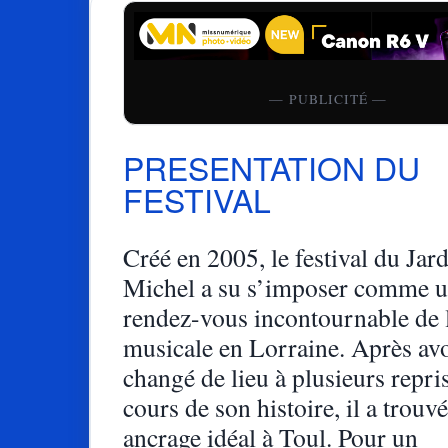
— PUBLICITÉ —
PRESENTATION DU
FESTIVAL
Créé en 2005, le festival du Jar
Michel a su s’imposer comme 
rendez-vous incontournable de 
musicale en Lorraine. Après av
changé de lieu à plusieurs repri
cours de son histoire, il a trouv
ancrage idéal à Toul. Pour un