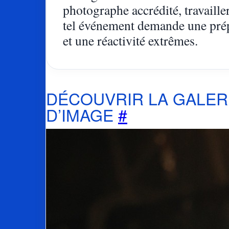
photographe accrédité, travaille
tel événement demande une pré
et une réactivité extrêmes.
DÉCOUVRIR LA GALER
D’IMAGE
#