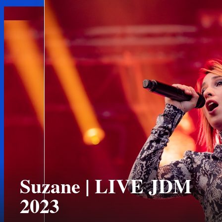
Suzane | LIVE JDM
2023