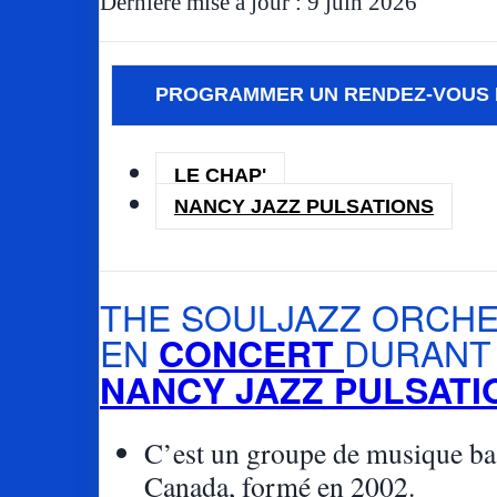
Dernière mise à jour : 9 juin 2026
PROGRAMMER UN RENDEZ-VOUS 
LE CHAP'
NANCY JAZZ PULSATIONS
THE SOULJAZZ ORCH
EN
DURANT
CONCERT
NANCY JAZZ PULSATI
C’est un groupe de musique ba
Canada, formé en 2002.