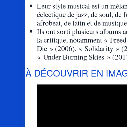
Leur style musical est un méla
éclectique de jazz, de soul, de 
afrobeat, de latin et de musique
Ils ont sorti plusieurs albums 
la critique, notamment « Fre
Die » (2006), « Solidarity » (2
« Under Burning Skies » (201
À DÉCOUVRIR EN IMA