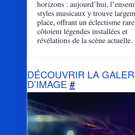
horizons : aujourd’hui, l’ensem
styles musicaux y trouve largem
place, offrant un éclectisme rare
côtoient légendes installées et
révélations de la scène actuelle.
DÉCOUVRIR LA GALER
D’IMAGE
#