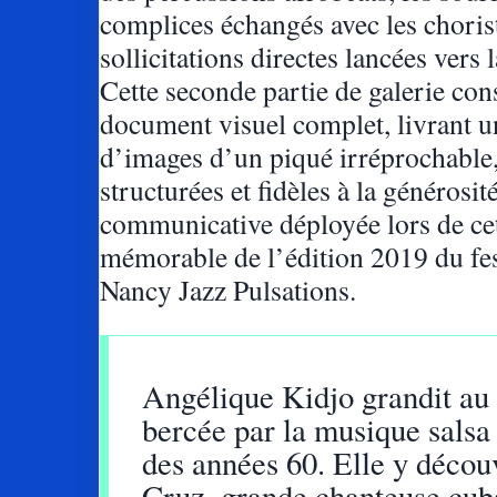
complices échangés avec les chorist
sollicitations directes lancées vers l
Cette seconde partie de galerie con
document visuel complet, livrant u
d’images d’un piqué irréprochable
structurées et fidèles à la générosit
communicative déployée lors de cet
mémorable de l’édition 2019 du fes
Nancy Jazz Pulsations.
Angélique Kidjo grandit au
bercée par la musique salsa
des années 60. Elle y décou
Cruz, grande chanteuse cub