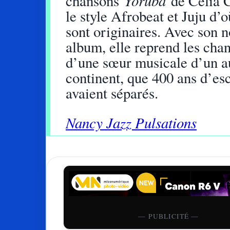
Yoruba
chansons
de Célia 
le style Afrobeat et Juju d’o
sont originaires. Avec son 
album, elle reprend les cha
d’une sœur musicale d’un a
continent, que 400 ans d’es
avaient séparés.
Nancy Jazz Pulsations
— PUBLICITÉ —