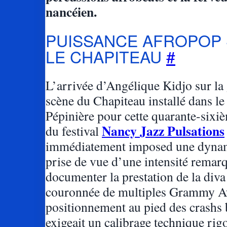
nancéien.
PUISSANCE AFROPOP
LE CHAPITEAU
#
L’arrivée d’Angélique Kidjo sur la
scène du Chapiteau installé dans le 
Pépinière pour cette quarante-sixi
Nancy Jazz Pulsations
du festival
immédiatement imposed une dyna
prise de vue d’une intensité remar
documenter la prestation de la diva
couronnée de multiples Grammy 
positionnement au pied des crashs 
exigeait un calibrage technique rig