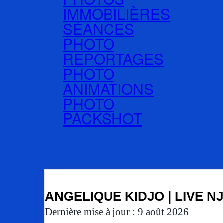
IMMOBILIÈRES
SÉANCES
PHOTO
REPORTAGES
PHOTO
ANIMATIONS
PHOTO
PACKSHOT
ANGELIQUE KIDJO | LIVE NJ
Dernière mise à jour : 9 août 2026