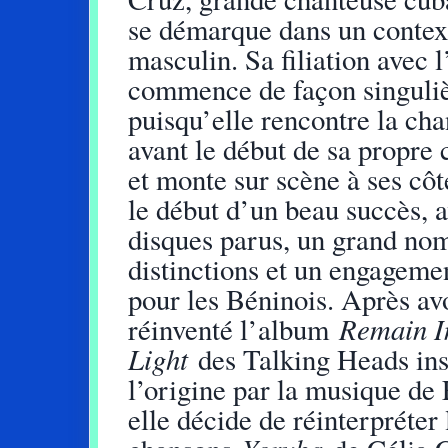
se démarque dans un contex
masculin. Sa filiation avec l
commence de façon singuliè
puisqu’elle rencontre la ch
avant le début de sa propre 
et monte sur scène à ses côt
le début d’un beau succès, 
disques parus, un grand no
distinctions et un engagemen
pour les Béninois. Après av
Remain I
réinventé l’album
Light
des Talking Heads ins
l’origine par la musique de 
elle décide de réinterpréter 