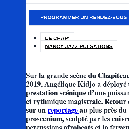
PROGRAMMER UN RENDEZ-VOUS 
LE CHAP'
NANCY JAZZ PULSATIONS
Sur la grande scène du Chapitea
2019, Angélique Kidjo a déployé
prestation scénique d’une puissa
et rythmique magistrale. Retour
sur un
reportage
au plus près du
proscenium, sculpté par les cuivre
percussions afrobeats et la ferve