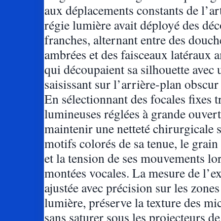
aux déplacements constants de l’art
régie lumière avait déployé des déc
franches, alternant entre des douc
ambrées et des faisceaux latéraux 
qui découpaient sa silhouette avec 
saisissant sur l’arrière-plan obscur
En sélectionnant des focales fixes t
lumineuses réglées à grande ouvertu
maintenir une netteté chirurgicale s
motifs colorés de sa tenue, le grain
et la tension de ses mouvements lo
montées vocales. La mesure de l’ex
ajustée avec précision sur les zones
lumière, préserve la texture des mi
sans saturer sous les projecteurs de