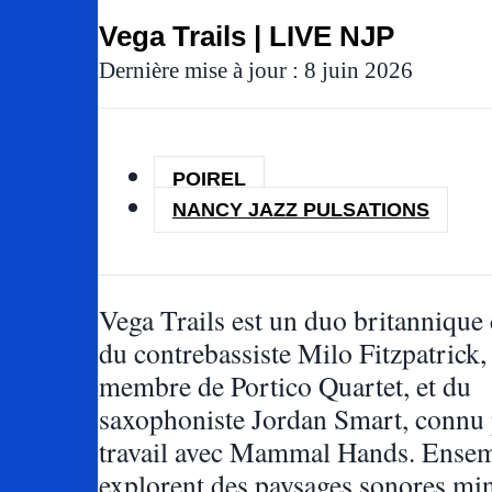
Vega Trails | LIVE NJP
Dernière mise à jour : 8 juin 2026
POIREL
NANCY JAZZ PULSATIONS
Vega Trails est un duo britanniqu
du contrebassiste Milo Fitzpatrick,
membre de Portico Quartet, et du
saxophoniste Jordan Smart, connu
travail avec Mammal Hands. Ensemb
explorent des paysages sonores min