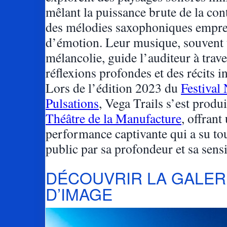
mêlant la puissance brute de la con
des mélodies saxophoniques empre
d’émotion. Leur musique, souvent 
mélancolie, guide l’auditeur à trave
réflexions profondes et des récits in
Lors de l’édition 2023 du
Festival
Pulsations
, Vega Trails s’est produi
Théâtre de la Manufacture
, offrant
performance captivante qui a su to
public par sa profondeur et sa sensi
DÉCOUVRIR LA GALER
D’IMAGE