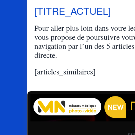
[TITRE_ACTUEL]
Pour aller plus loin dans votre lec
vous propose de poursuivre votr
navigation par l’un des 5 articles
directe.
[articles_similaires]
— PU