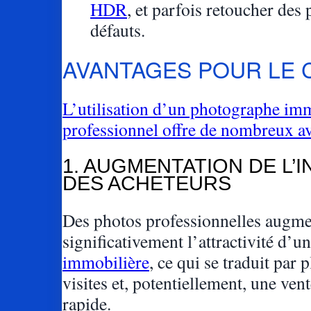
HDR
, et parfois retoucher des p
défauts.
AVANTAGES POUR LE 
L’utilisation d’un photographe im
professionnel offre de nombreux a
1. AUGMENTATION DE L’
DES ACHETEURS
Des photos professionnelles augme
significativement l’attractivité d’u
immobilière
, ce qui se traduit par 
visites et, potentiellement, une ven
rapide.