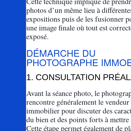
Cette technique implique de prendr
photos d’un même lieu à différente
expositions puis de les fusionner p
une image finale où tout est correc
exposé.
DÉMARCHE DU
PHOTOGRAPHE IMMOB
1. CONSULTATION PRÉA
Avant la séance photo, le photogra
rencontre généralement le vendeur 
immobilier pour discuter des caract
du bien et des points forts à mettre
Cette étape permet également de pla