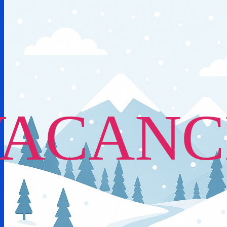
VACANC