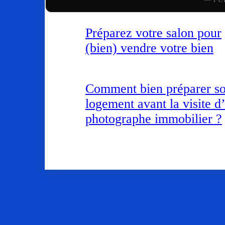
Préparez votre salon pour
(bien) vendre votre bien
Comment bien préparer s
logement avant la visite d
photographe immobilier ?