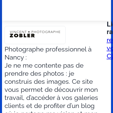
L
r
r
v
Photographe professionnel à
Cl
Nancy :
Je ne me contente pas de
prendre des photos : je
construis des images. Ce site
vous permet de découvrir mon
travail, d’accéder à vos galeries
clients et de profiter d’un blog