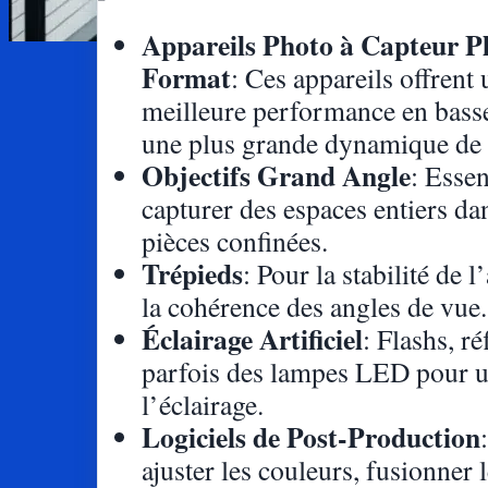
Appareils Photo à Capteur Pl
Format
: Ces appareils offrent
meilleure performance en basse
une plus grande dynamique de 
Objectifs Grand Angle
: Essen
capturer des espaces entiers da
pièces confinées.
Trépieds
: Pour la stabilité de l
la cohérence des angles de vue.
Éclairage Artificiel
: Flashs, ré
parfois des lampes LED pour u
l’éclairage.
Logiciels de Post-Production
ajuster les couleurs, fusionner 