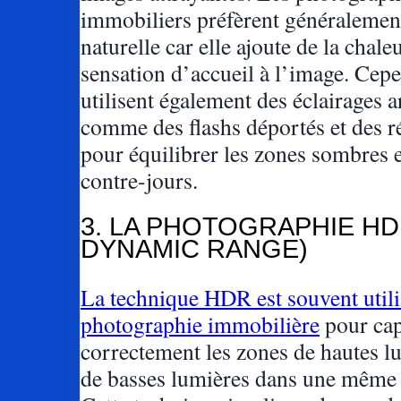
immobiliers préfèrent généralement
naturelle car elle ajoute de la chale
sensation d’accueil à l’image. Cepe
utilisent également des éclairages ar
comme des flashs déportés et des ré
pour équilibrer les zones sombres et
contre-jours.
3. LA PHOTOGRAPHIE HD
DYNAMIC RANGE)
La technique HDR est souvent utili
photographie immobilière
pour cap
correctement les zones de hautes l
de basses lumières dans une même 