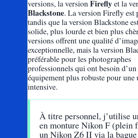
Firefly
versions, la version
et la ve
Blackstone
. La version Firefly est 
tandis que la version Blackstone es
solide, plus lourde et bien plus chè
versions offrent une qualité d’imag
exceptionnelle, mais la version Bla
préférable pour les photographes
professionnels qui ont besoin d’un
équipement plus robuste pour une u
intensive.
À titre personnel, j’utilise 
en monture Nikon F (plein 
un Nikon Z6 II via la bague