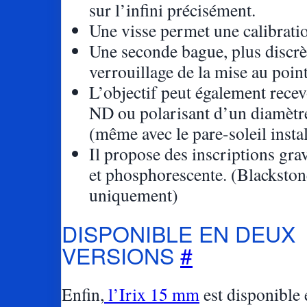
sur l’infini précisément.
Une visse permet une calibrati
Une seconde bague, plus discrèt
verrouillage de la mise au point
L’objectif peut également recevo
ND ou polarisant d’un diamèt
(même avec le pare-soleil instal
Il propose des inscriptions grav
et phosphorescente. (Blackston
uniquement)
DISPONIBLE EN DEUX
VERSIONS
#
Enfin,
l’Irix 15 mm
est disponible