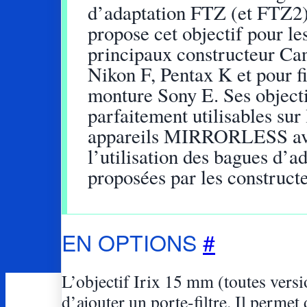
d’adaptation FTZ (et FTZ2)
propose cet objectif pour le
principaux constructeur Ca
Nikon F, Pentax K et pour fi
monture Sony E. Ses objecti
parfaitement utilisables sur 
appareils MIRRORLESS a
l’utilisation des bagues d’a
proposées par les constructe
EN OPTIONS
#
L’objectif Irix 15 mm (toutes vers
d’ajouter un porte-filtre. Il permet 