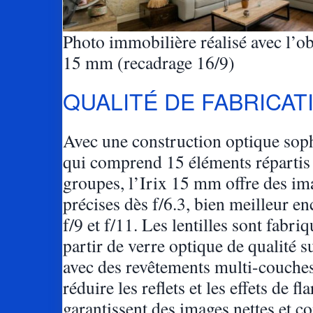
Photo immobilière réalisé avec l’obj
15 mm (recadrage 16/9)
QUALITÉ DE FABRICA
Avec une construction optique sop
qui comprend 15 éléments répartis
groupes, l’Irix 15 mm offre des im
précises dès f/6.3, bien meilleur en
f/9 et f/11. Les lentilles sont fabri
partir de verre optique de qualité s
avec des revêtements multi-couche
réduire les reflets et les effets de fla
garantissent des images nettes et co