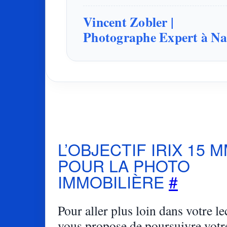
Vincent Zobler |
Photographe Expert à N
L’OBJECTIF IRIX 15 
POUR LA PHOTO
IMMOBILIÈRE
#
Pour aller plus loin dans votre lec
vous propose de poursuivre votr