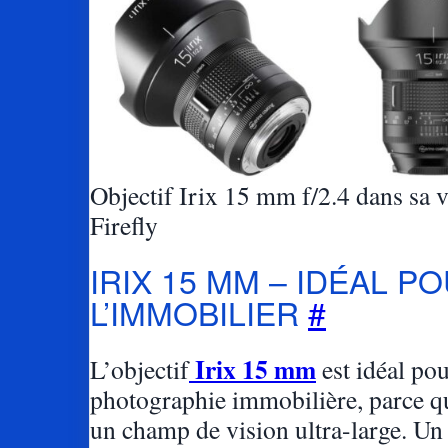
Objectif Irix 15 mm f/2.4 dans sa 
Firefly
IRIX 15 MM – IDÉAL P
L’IMMOBILIER
#
Irix 15 mm
L’objectif
est idéal pou
photographie immobilière, parce qu
un champ de vision ultra-large. Un 