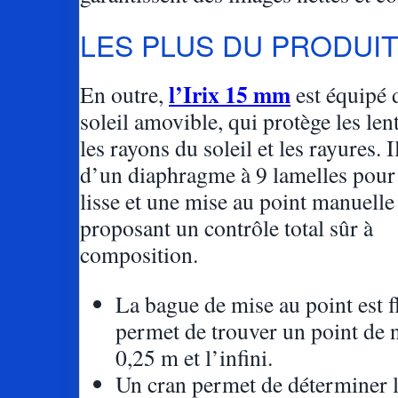
LES PLUS DU PRODUI
l’Irix 15 mm
En outre,
est équipé 
soleil amovible, qui protège les lent
les rayons du soleil et les rayures. I
d’un diaphragme à 9 lamelles pour
lisse et une mise au point manuelle 
proposant un contrôle total sûr à
composition.
La bague de mise au point est f
permet de trouver un point de n
0,25 m et l’infini.
Un cran permet de déterminer l