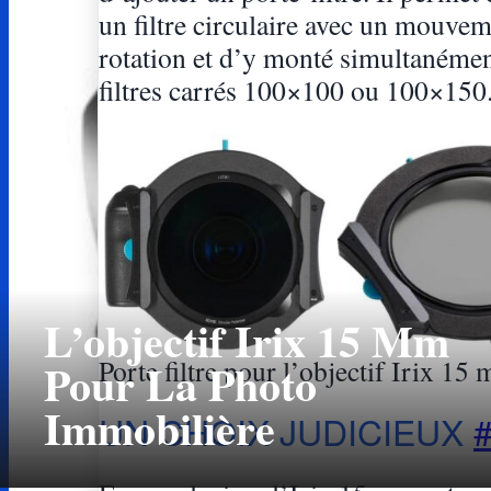
un filtre circulaire avec un mouve
rotation et d’y monté simultanéme
filtres carrés 100×100 ou 100×150
L’objectif Irix 15 Mm
Pour La Photo
Porte filtre pour l’objectif Irix 15
Immobilière
UN CHOIX JUDICIEUX