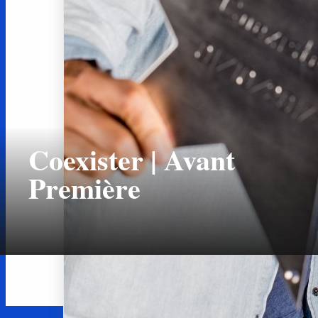
Coexister | Avant
Première