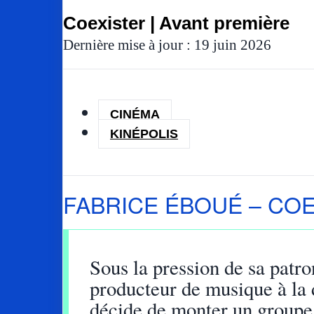
Coexister | Avant première
Dernière mise à jour : 19 juin 2026
CINÉMA
KINÉPOLIS
FABRICE ÉBOUÉ – CO
Sous la pression de sa patro
producteur de musique à la 
décide de monter un groupe