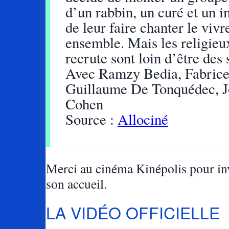
d’un rabbin, un curé et un 
de leur faire chanter le vivr
ensemble. Mais les religieux
recrute sont loin d’être des
Avec Ramzy Bedia, Fabrice
Guillaume De Tonquédec, J
Cohen
Source :
Allociné
Merci au cinéma Kinépolis pour inv
son accueil.
LA VIDÉO OFFICIELLE