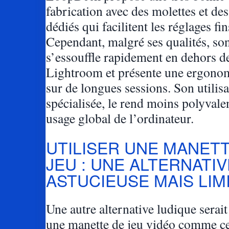
fabrication avec des molettes et de
dédiés qui facilitent les réglages fin
Cependant, malgré ses qualités, son
s’essouffle rapidement en dehors d
Lightroom et présente une ergonom
sur de longues sessions. Son utilisa
spécialisée, le rend moins polyvale
usage global de l’ordinateur.
UTILISER UNE MANET
JEU : UNE ALTERNATIV
ASTUCIEUSE MAIS LIM
Une autre alternative ludique serait 
une manette de jeu vidéo comme ce