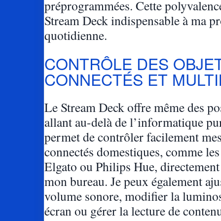
préprogrammées. Cette polyvalence
Stream Deck indispensable à ma pr
quotidienne.
CONTRÔLE DES OBJE
CONNECTÉS ET MULTI
Le Stream Deck offre même des pos
allant au-delà de l’informatique pu
permet de contrôler facilement mes
connectés domestiques, comme les
Elgato ou Philips Hue, directement
mon bureau. Je peux également ajus
volume sonore, modifier la lumino
écran ou gérer la lecture de conten