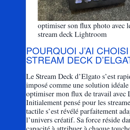
optimiser son flux photo avec l
stream deck Lightroom
POURQUOI J’AI CHOISI
STREAM DECK D’ELGA
Le Stream Deck d’Elgato s’est rap
imposé comme une solution idéale
optimiser mon flux de travail avec
Initialement pensé pour les streame
tactile s’est révélé parfaitement ada
l’univers créatif. Sa force réside da
capacité à attribuer à chaque touch