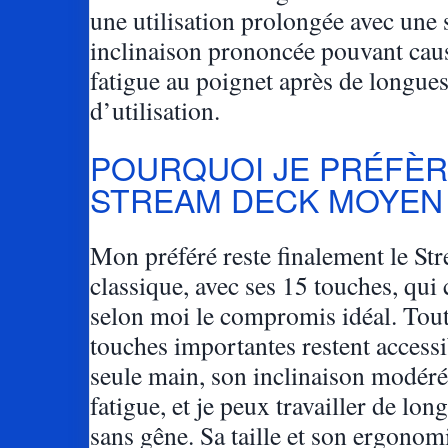
une utilisation prolongée avec une 
inclinaison prononcée pouvant caus
fatigue au poignet après de longue
d’utilisation.
POURQUOI JE PRÉFÈR
STREAM DECK MOYEN
Mon préféré reste finalement le S
classique, avec ses 15 touches, qui 
selon moi le compromis idéal. Tout
touches importantes restent access
seule main, son inclinaison modérée
fatigue, et je peux travailler de lo
sans gêne. Sa taille et son ergonomi