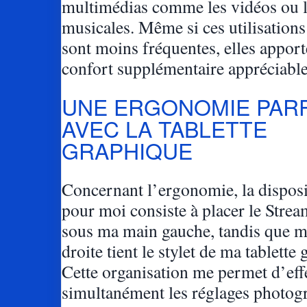
multimédias comme les vidéos ou le
musicales. Même si ces utilisation
sont moins fréquentes, elles apport
confort supplémentaire appréciable
UNE ERGONOMIE PARF
AVEC LA TABLETTE
GRAPHIQUE
Concernant l’ergonomie, la disposi
pour moi consiste à placer le Stre
sous ma main gauche, tandis que 
droite tient le stylet de ma tablette
Cette organisation me permet d’eff
simultanément les réglages photog