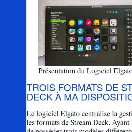
Présentation du Logiciel Elgat
TROIS FORMATS DE S
DECK À MA DISPOSITI
Le logiciel Elgato centralise la ges
les formats de Stream Deck. Ayant 
de posséder trois modèles différent