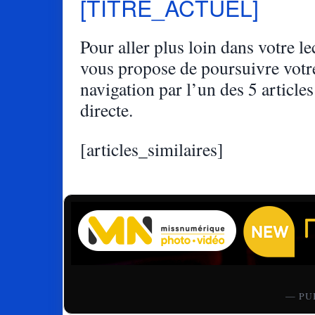
[TITRE_ACTUEL]
Pour aller plus loin dans votre lec
vous propose de poursuivre votr
navigation par l’un des 5 articles
directe.
[articles_similaires]
— PU