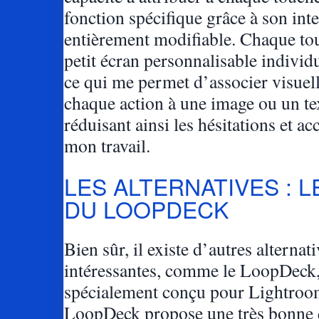
fonction spécifique grâce à son int
entièrement modifiable. Chaque to
petit écran personnalisable individ
ce qui me permet d’associer visue
chaque action à une image ou un tex
réduisant ainsi les hésitations et ac
mon travail.
LES ALTERNATIVES : L
DU LOOPDECK
Bien sûr, il existe d’autres alternat
intéressantes, comme le LoopDeck,
spécialement conçu pour Lightroo
LoopDeck propose une très bonne q