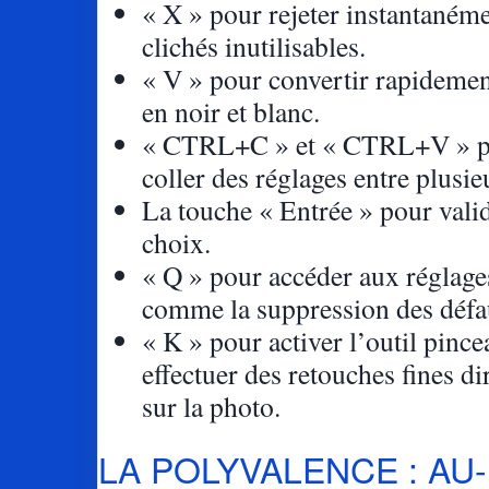
« X » pour rejeter instantanéme
clichés inutilisables.
« V » pour convertir rapideme
en noir et blanc.
« CTRL+C » et « CTRL+V » po
coller des réglages entre plusie
La touche « Entrée » pour vali
choix.
« Q » pour accéder aux réglages
comme la suppression des défa
« K » pour activer l’outil pince
effectuer des retouches fines d
sur la photo.
LA POLYVALENCE : AU