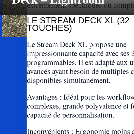
extrêmement spécifiques ou compl
LE STREAM DECK XL (32
TOUCHES)
Le Stream Deck XL propose une
impressionnante capacité avec ses 
programmables. Il est adapté aux ut
avancés ayant besoin de multiple
disponibles simultanément.
Avantages : Idéal pour les workflow
complexes, grande polyvalence et f
capacité de personnalisation.
Inconvénients : Ergonomie moins 