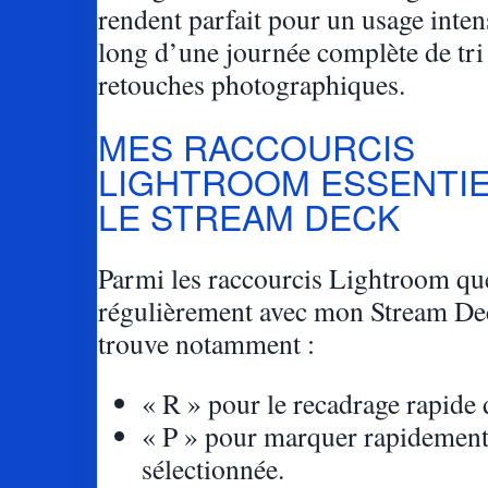
rendent parfait pour un usage inten
long d’une journée complète de tri 
retouches photographiques.
MES RACCOURCIS
LIGHTROOM ESSENTIE
LE STREAM DECK
Parmi les raccourcis Lightroom que 
régulièrement avec mon Stream De
trouve notamment :
« R » pour le recadrage rapide 
« P » pour marquer rapidement
sélectionnée.