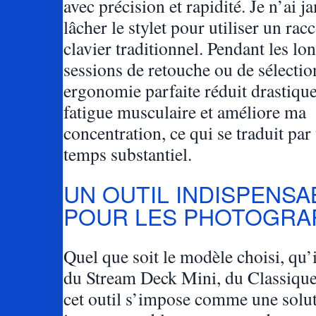
avec précision et rapidité. Je n’ai j
lâcher le stylet pour utiliser un rac
clavier traditionnel. Pendant les lo
sessions de retouche ou de sélection
ergonomie parfaite réduit drastiqu
fatigue musculaire et améliore ma
concentration, ce qui se traduit par
temps substantiel.
UN OUTIL INDISPENSA
POUR LES PHOTOGRA
Quel que soit le modèle choisi, qu’i
du Stream Deck Mini, du Classiqu
cet outil s’impose comme une solu