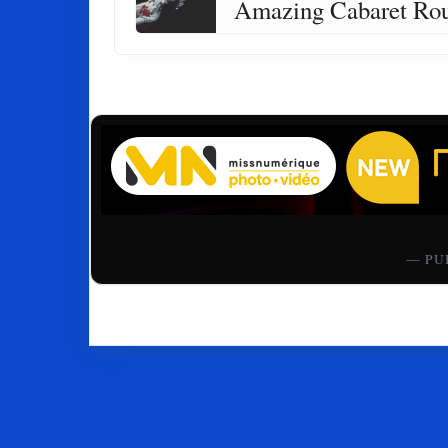
Amazing Cabaret Ro
— PU