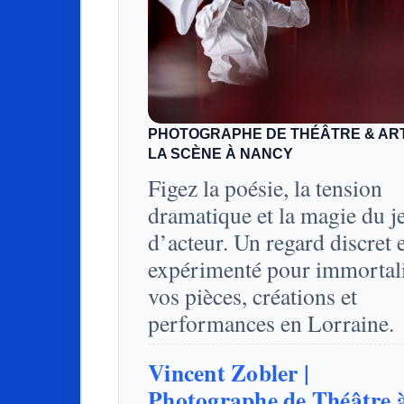
PHOTOGRAPHE DE THÉÂTRE & AR
LA SCÈNE À NANCY
Figez la poésie, la tension
dramatique et la magie du j
d’acteur. Un regard discret 
expérimenté pour immortal
vos pièces, créations et
performances en Lorraine.
Vincent Zobler |
Photographe de Théâtre 