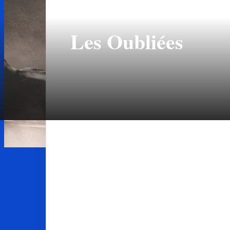
Les Oubliées