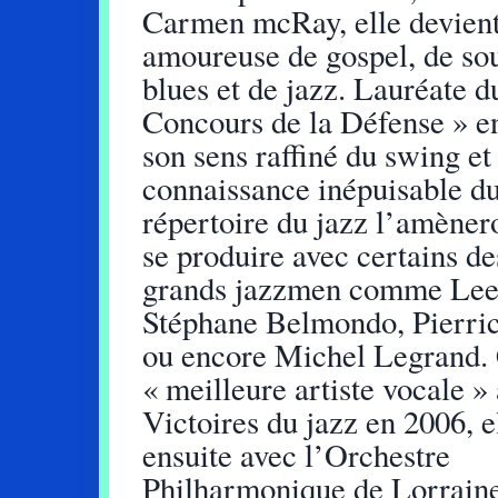
Carmen mcRay, elle devien
amoureuse de gospel, de sou
blues et de jazz. Lauréate d
Concours de la Défense » e
son sens raffiné du swing et
connaissance inépuisable d
répertoire du jazz l’amènero
se produire avec certains de
grands jazzmen comme Lee
Stéphane Belmondo, Pierri
ou encore Michel Legrand.
« meilleure artiste vocale »
Victoires du jazz en 2006, e
ensuite avec l’Orchestre
Philharmonique de Lorraine