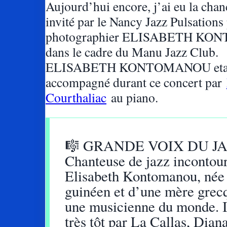
Aujourd’hui encore, j’ai eu la chan
invité par le Nancy Jazz Pulsations
photographier ELISABETH K
dans le cadre du Manu Jazz Club.
ELISABETH KONTOMANOU eta
accompagné durant ce concert par
Courthaliac
au piano.
🎼 GRANDE VOIX DU J
Chanteuse de jazz incontou
Elisabeth Kontomanou, née
guinéen et d’une mère grecq
une musicienne du monde. I
très tôt par La Callas, Dian