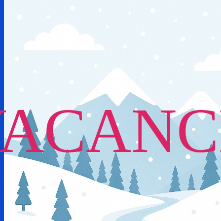
VACANC