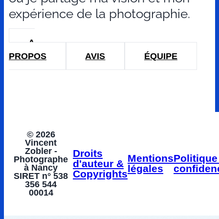
expérience de la photographie.
A
PROPOS
AVIS
ÉQUIPE
© 2026
Vincent
Zobler -
Droits
Mentions
Politique
Photographe
d'auteur &
à Nancy
légales
confidenc
Copyrights
SIRET n° 538
356 544
00014