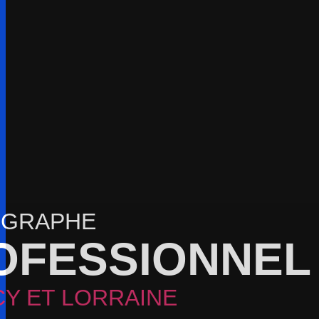
DÉCOU
OGRAPHE
OFESSIONNE
PRES
PROFESS
CY ET LORRAINE